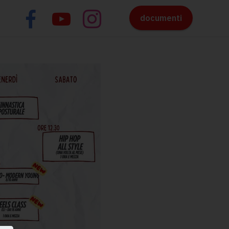
documenti